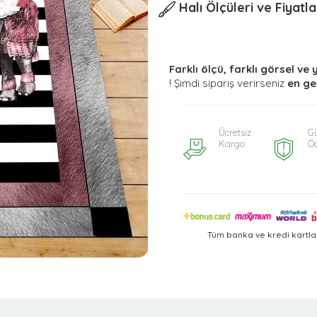
Halı Ölçüleri ve Fiyatla
Farklı ölçü, farklı görsel ve 
! Şimdi sipariş verirseniz
en ge
Ücretsiz
Gü
Kargo
Ö
Tüm banka ve kredi kartla