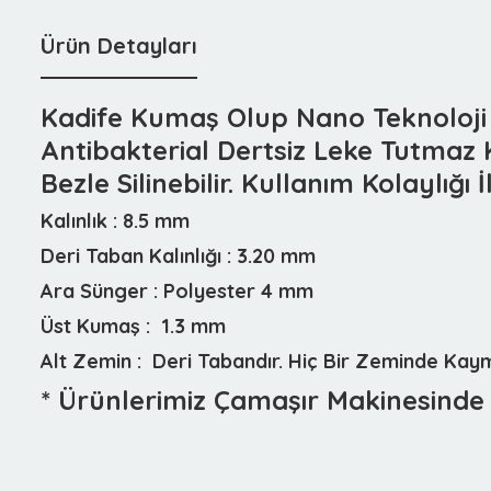
Ürün Detayları
Kadife Kumaş Olup Nano Teknoloji İl
Antibakterial Dertsiz Leke Tutmaz 
Bezle Silinebilir. Kullanım Kolaylığı 
Kalınlık :
8.5 mm
Deri Taban Kalınlığı :
3.20 mm
Ara Sünger :
Polyester 4 mm
Üst Kumaş :
1.3 mm
Alt Zemin :
Deri Tabandır. Hiç Bir Zeminde Ka
* Ürünlerimiz Çamaşır Makinesinde 3