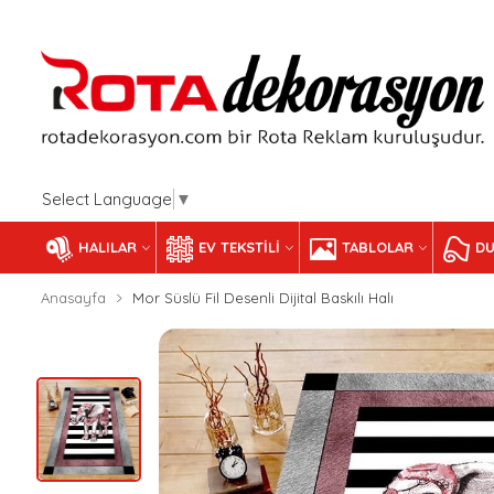
Select Language
▼
HALILAR
EV TEKSTILI
TABLOLAR
DU
Anasayfa
Mor Süslü Fil Desenli Dijital Baskılı Halı