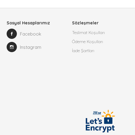
Sosyal Hesaplarımız
Sözleşmeler
Teslimat Koşulları
Facebook
Ödeme Koşulları
Instagram
İade Şartları