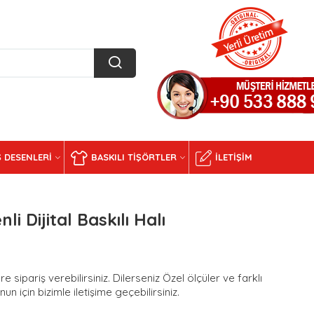
 DESENLERI
BASKILI TIŞÖRTLER
İLETIŞIM
li Dijital Baskılı Halı
e sipariş verebilirsiniz. Dilerseniz Özel ölçüler ve farklı
n için bizimle iletişime geçebilirsiniz.