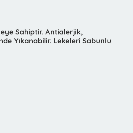
ye Sahiptir. Antialerjik,
de Yıkanabilir. Lekeleri Sabunlu