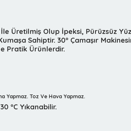
e Üretilmiş Olup İpeksi, Pürüzsüz Yüze
Kumaşa Sahiptir. 30° Çamaşır Makinesin
İle Pratik Ürünlerdir.
yma Yapmaz. Toz Ve Hava Yapmaz.
0 °C Yıkanabilir.