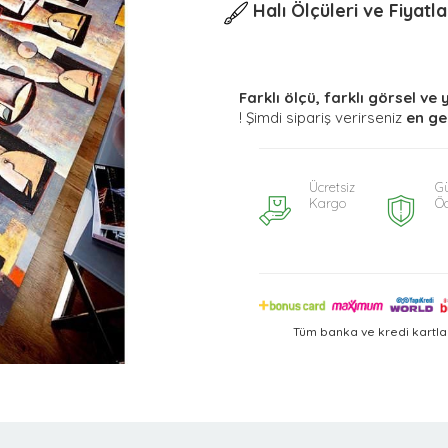
Halı Ölçüleri ve Fiyatla
Farklı ölçü, farklı görsel ve 
! Şimdi sipariş verirseniz
en ge
Ücretsiz
Gü
Kargo
Ö
Tüm banka ve kredi kartla