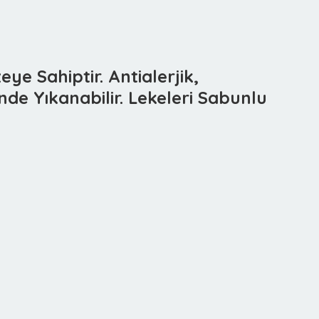
ye Sahiptir. Antialerjik,
de Yıkanabilir. Lekeleri Sabunlu