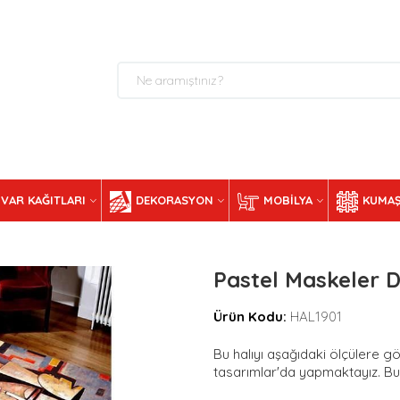
VAR KAĞITLARI
DEKORASYON
MOBILYA
KUMAŞ
Pastel Maskeler Dij
Ürün Kodu:
HAL1901
Bu halıyı aşağıdaki ölçülere gör
tasarımlar'da yapmaktayız. Bunu