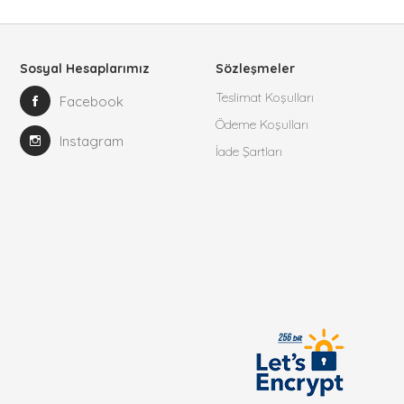
Sosyal Hesaplarımız
Sözleşmeler
Teslimat Koşulları
Facebook
Ödeme Koşulları
Instagram
İade Şartları