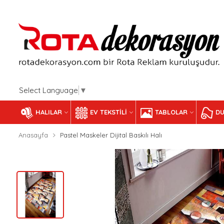
Select Language
▼
HALILAR
EV TEKSTILI
TABLOLAR
DU
Anasayfa
Pastel Maskeler Dijital Baskılı Halı