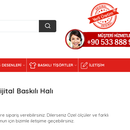
 DESENLERI
BASKILI TIŞÖRTLER
İLETIŞIM
ital Baskılı Halı
e sipariş verebilirsiniz. Dilerseniz Özel ölçüler ve farklı
n için bizimle iletişime geçebilirsiniz.