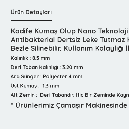
Ürün Detayları
Kadife Kumaş Olup Nano Teknoloji İl
Antibakterial Dertsiz Leke Tutmaz 
Bezle Silinebilir. Kullanım Kolaylığı 
Kalınlık :
8.5 mm
Deri Taban Kalınlığı :
3.20 mm
Ara Sünger :
Polyester 4 mm
Üst Kumaş :
1.3 mm
Alt Zemin :
Deri Tabandır. Hiç Bir Zeminde Ka
* Ürünlerimiz Çamaşır Makinesinde 3