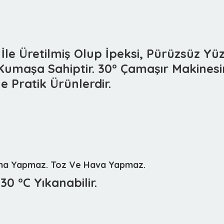
e Üretilmiş Olup İpeksi, Pürüzsüz Yüze
Kumaşa Sahiptir. 30° Çamaşır Makinesin
İle Pratik Ürünlerdir.
yma Yapmaz. Toz Ve Hava Yapmaz.
0 °C Yıkanabilir.