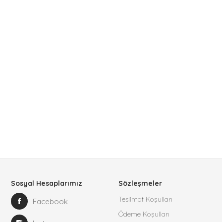
Sosyal Hesaplarımız
Sözleşmeler
Teslimat Koşulları
Facebook
Ödeme Koşulları