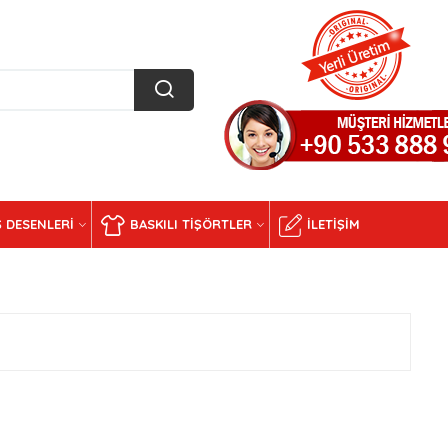
 DESENLERI
BASKILI TIŞÖRTLER
İLETIŞIM