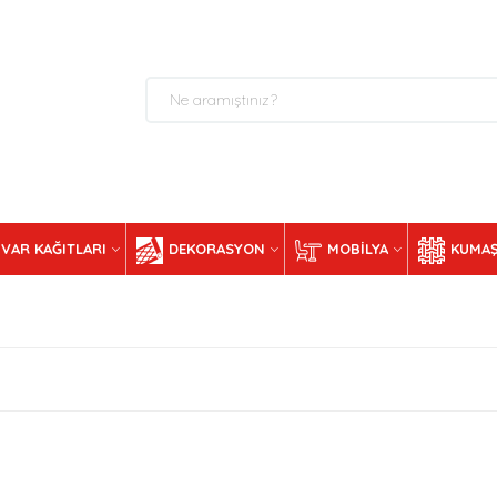
VAR KAĞITLARI
DEKORASYON
MOBILYA
KUMAŞ