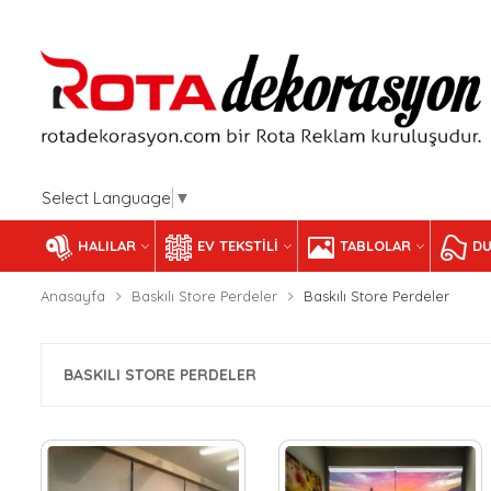
Select Language
▼
HALILAR
EV TEKSTILI
TABLOLAR
DU
Anasayfa
Baskılı Store Perdeler
Baskılı Store Perdeler
BASKILI STORE PERDELER