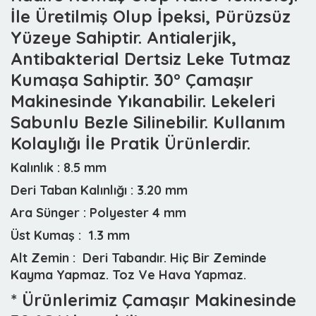
İle Üretilmiş Olup İpeksi, Pürüzsüz
Yüzeye Sahiptir. Antialerjik,
Antibakterial Dertsiz Leke Tutmaz
Kumaşa Sahiptir. 30° Çamaşır
Makinesinde Yıkanabilir. Lekeleri
Sabunlu Bezle Silinebilir. Kullanım
Kolaylığı İle Pratik Ürünlerdir.
Kalınlık :
8.5 mm
Deri Taban Kalınlığı :
3.20 mm
Ara Sünger :
Polyester 4 mm
Üst Kumaş :
1.3 mm
Alt Zemin :
Deri Tabandır. Hiç Bir Zeminde
Kayma Yapmaz. Toz Ve Hava Yapmaz.
* Ürünlerimiz Çamaşır Makinesinde