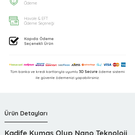
Ödeme
Havale & EFT
Ödeme Seçeneği
Kapıda Ödeme
Seçenekli Ürün
Tüm banka ve kredi kartlarıyla uyumlu
3D Secure
ödeme sistemi
ile güvenle ödemenizi yapabilirsiniz.
Ürün Detayları
Kadife Kumaş Olup Nano Teknoloji