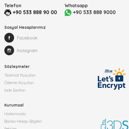
Telefon
Whatsapp
+90 533 888 90 00
+90 533 888 9000
Sosyal Hesaplarımız
Facebook
Instagram
Sözleşmeler
Teslimat Koşulları
Ödeme Koşulları
İade Şartları
Kurumsal
Hakkımızda
Banka Hesap Bilgileri
İletişim