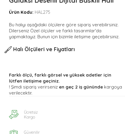
Galaksi Desenli Dijital Baskılı Halı
Ürün Kodu:
HAL275
Bu halıyı aşağıdaki ölçülere göre sipariş verebilirsiniz.
Dilerseniz Özel ölçüler ve farklı tasarımlar'da
yapmaktayız. Bunun için bizimle iletişime geçebilirsiniz.
Halı Ölçüleri ve Fiyatları
Farklı ölçü, farklı görsel ve yüksek adetler için
lütfen iletişime geçiniz.
! Şimdi sipariş verirseniz
en geç 2 iş gününde
kargoya
verilecektir.
Ücretsiz
Kargo
Güvenilir