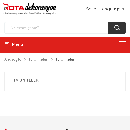
Select Language
▼
Menu
Anasayfa
Tv Üniteleri
Tv Üniteleri
TV ÜNITELERI