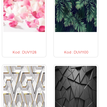
Kod :
DUV1128
Kod :
DUV1100