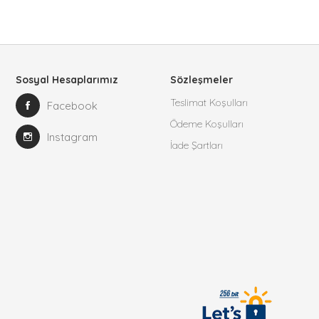
Sosyal Hesaplarımız
Sözleşmeler
Teslimat Koşulları
Facebook
Ödeme Koşulları
Instagram
İade Şartları