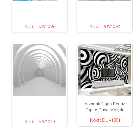
Kod :
DUV1096
Kod :
DUV1093
Yuvarlak Siyah Beyaz
Toplar Duvar Kağıdı
Kod :
DUV1031
Kod :
DUV1033