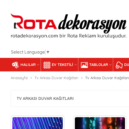
Select Language
▼
HALILAR
EV TEKSTILI
TABLOLAR
DU
Anasayfa
Tv Arkası Duvar Kağıtları
Tv Arkası Duvar Kağıtları
TV ARKASI DUVAR KAĞITLARI