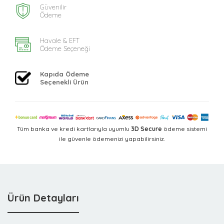
Güvenilir
Ödeme
Havale & EFT
Ödeme Seçeneği
Kapıda Ödeme
Seçenekli Ürün
Tüm banka ve kredi kartlarıyla uyumlu
3D Secure
ödeme sistemi
ile güvenle ödemenizi yapabilirsiniz.
Ürün Detayları