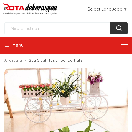
Select Language
▼
Menu
Anasayfa
Spa Siyah Taşlar Banyo Halısı