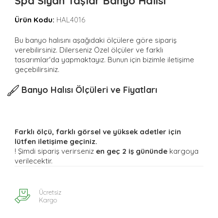
Spa Siyah Taşlar Banyo Halısı
Ürün Kodu:
HAL4016
Bu banyo halısını aşağıdaki ölçülere göre sipariş
verebilirsiniz. Dilerseniz Özel ölçüler ve farklı
tasarımlar'da yapmaktayız. Bunun için bizimle iletişime
geçebilirsiniz.
Banyo Halısı Ölçüleri ve Fiyatları
Farklı ölçü, farklı görsel ve yüksek adetler için
lütfen iletişime geçiniz.
! Şimdi sipariş verirseniz
en geç 2 iş gününde
kargoya
verilecektir.
Ücretsiz
Kargo