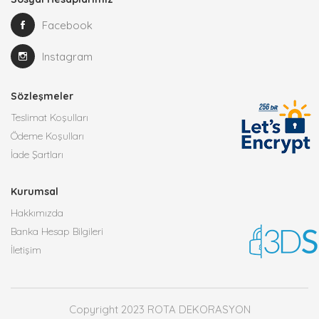
Facebook
Instagram
Sözleşmeler
Teslimat Koşulları
Ödeme Koşulları
İade Şartları
Kurumsal
Hakkımızda
Banka Hesap Bilgileri
İletişim
Copyright 2023 ROTA DEKORASYON