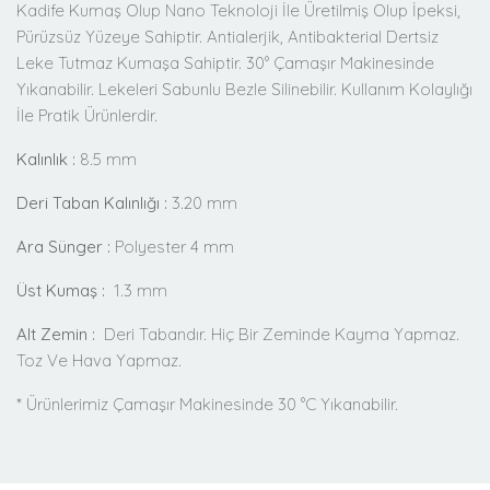
Kadife Kumaş Olup Nano Teknoloji İle Üretilmiş Olup İpeksi,
Pürüzsüz Yüzeye Sahiptir. Antialerjik, Antibakterial Dertsiz
Leke Tutmaz Kumaşa Sahiptir. 30° Çamaşır Makinesinde
Yıkanabilir. Lekeleri Sabunlu Bezle Silinebilir. Kullanım Kolaylığı
İle Pratik Ürünlerdir.
Kalınlık :
8.5 mm
Deri Taban Kalınlığı :
3.20 mm
Ara Sünger :
Polyester 4 mm
Üst Kumaş :
1.3 mm
Alt Zemin :
Deri Tabandır. Hiç Bir Zeminde Kayma Yapmaz.
Toz Ve Hava Yapmaz.
* Ürünlerimiz Çamaşır Makinesinde 30 °C Yıkanabilir.