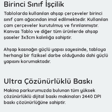
Birinci Sınıf İşçilik
Tablolarda kullanılan ahşap çerçeveler birinci
sınıf çam ağacından imal edilmektedir. Kullanılan
çam çerçeveler kurutulmuş ve fırınlanmıştır.
Kanvas Tablo ve diğer tüm ürünlerde ahşap
şaseler 3x3cm kalınlığa sahiptir.
Ahşap kasnağın güçlü yapısı sayesinde, tabloya
herhangi bir fiziksel darbe olduğunda dahi güçlü
yapısını korumaktadır.
Ultra Çözünürlüklü Baskı
Makina parkurumuzda bulunan tüm yüksek
çözünürlüklü dijital baskı makinaları 2440 DPI
baskı çözünürlüğüne sahiptir.