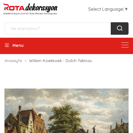
Select Language
▼
Menu
Anasayfa
Willem Koekkoek - Dutch Tablosu