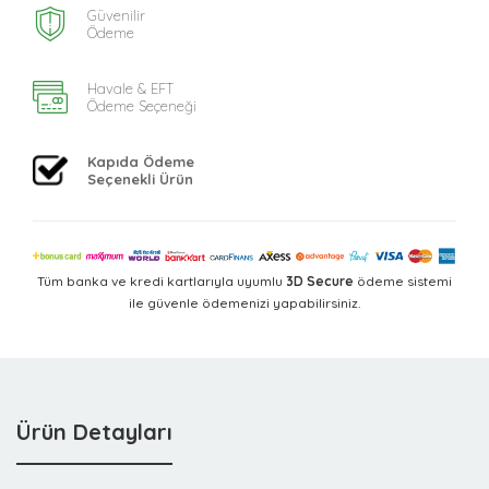
Güvenilir
Ödeme
Havale & EFT
Ödeme Seçeneği
Kapıda Ödeme
Seçenekli Ürün
Tüm banka ve kredi kartlarıyla uyumlu
3D Secure
ödeme sistemi
ile güvenle ödemenizi yapabilirsiniz.
Ürün Detayları