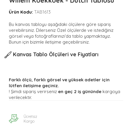
Willem Koekkoek - Dutch Tablosu
Ürün Kodu:
TAB1613
Bu kanvas tabloyu aşağıdaki ölçülere göre sipariş
verebilirsiniz. Dilerseniz Özel ölçülerde ve istediğiniz
görsel veya fotoğraflarınızı'da tablo yapmaktayız.
Bunun için bizimle iletişime geçebilirsiniz.
Kanvas Tablo Ölçüleri ve Fiyatları
Farklı ölçü, farklı görsel ve yüksek adetler için
lütfen iletişime geçiniz.
! Şimdi sipariş verirseniz
en geç 2 iş gününde
kargoya
verilecektir.
Ücretsiz
Kargo