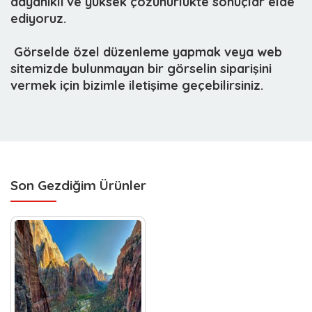
dayanıklı ve yüksek çözünürlükte sonuçlar elde
ediyoruz.
 Görselde özel düzenleme yapmak veya web
sitemizde bulunmayan bir görselin siparişini
vermek için bizimle iletişime geçebilirsiniz.
Son Gezdiğim Ürünler