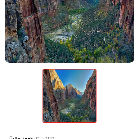
Ürün Kodu:
DUV1122