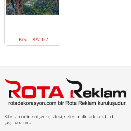
Kod :
DUV1122
Kıbrıs'ın online alışveriş sitesi, sizleri mutlu edecek bin bir
çeşit ürünler...