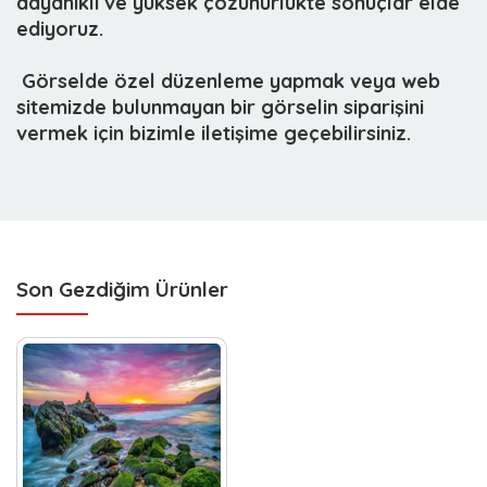
dayanıklı ve yüksek çözünürlükte sonuçlar elde
ediyoruz.
 Görselde özel düzenleme yapmak veya web
sitemizde bulunmayan bir görselin siparişini
vermek için bizimle iletişime geçebilirsiniz.
Son Gezdiğim Ürünler