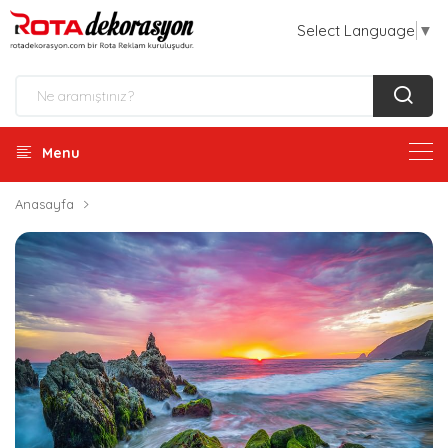
Select Language
▼
Menu
Anasayfa