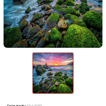
Ürün Kodu:
DUV1085