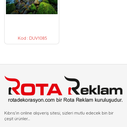
Kod :
DUV1085
Kıbrıs'ın online alışveriş sitesi, sizleri mutlu edecek bin bir
çeşit ürünler...