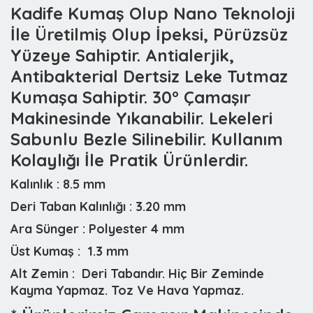
Kadife Kumaş Olup Nano Teknoloji
İle Üretilmiş Olup İpeksi, Pürüzsüz
Yüzeye Sahiptir. Antialerjik,
Antibakterial Dertsiz Leke Tutmaz
Kumaşa Sahiptir. 30° Çamaşır
Makinesinde Yıkanabilir. Lekeleri
Sabunlu Bezle Silinebilir. Kullanım
Kolaylığı İle Pratik Ürünlerdir.
Kalınlık :
8.5 mm
Deri Taban Kalınlığı :
3.20 mm
Ara Sünger :
Polyester 4 mm
Üst Kumaş :
1.3 mm
Alt Zemin :
Deri Tabandır. Hiç Bir Zeminde
Kayma Yapmaz. Toz Ve Hava Yapmaz.