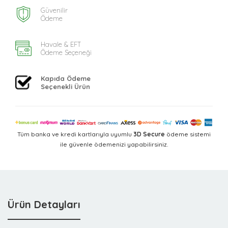
Güvenilir
Ödeme
Havale & EFT
Ödeme Seçeneği
Kapıda Ödeme
Seçenekli Ürün
Tüm banka ve kredi kartlarıyla uyumlu
3D Secure
ödeme sistemi
ile güvenle ödemenizi yapabilirsiniz.
Ürün Detayları