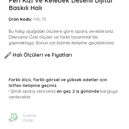
Peri Kızı Ve Kelebek Desenli Dijital
Baskılı Halı
Ürün Kodu:
HAL78
Bu halıyı aşağıdaki ölçülere göre sipariş verebilirsiniz.
Dilerseniz Özel ölçüler ve farklı tasarımlar'da
yapmaktayız. Bunun için bizimle iletişime geçebilirsiniz.
Halı Ölçüleri ve Fiyatları
Farklı ölçü, farklı görsel ve yüksek adetler için
lütfen iletişime geçiniz.
! Şimdi sipariş verirseniz
en geç 2 iş gününde
kargoya
verilecektir.
Ücretsiz
Kargo