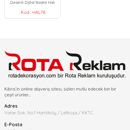
Desenli Dijital Baskılı Halı
Kod :
HAL78
Kıbrıs'ın online alışveriş sitesi, sizleri mutlu edecek bin bir
çeşit ürünler...
Adres
Vatan Sok. No:1 Hamitköy / Lefkoşa / KKTC
E-Posta