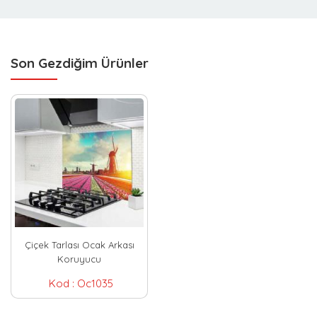
Son Gezdiğim Ürünler
Çiçek Tarlası Ocak Arkası
Koruyucu
Kod :
Oc1035