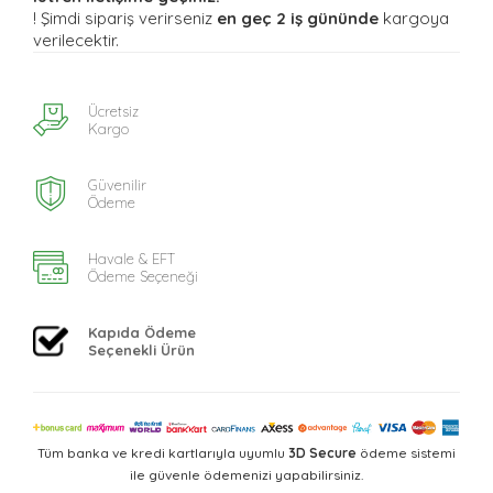
! Şimdi sipariş verirseniz
en geç 2 iş gününde
kargoya
verilecektir.
Ücretsiz
Kargo
Güvenilir
Ödeme
Havale & EFT
Ödeme Seçeneği
Kapıda Ödeme
Seçenekli Ürün
Tüm banka ve kredi kartlarıyla uyumlu
3D Secure
ödeme sistemi
ile güvenle ödemenizi yapabilirsiniz.