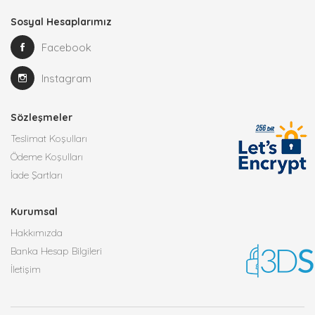
Sosyal Hesaplarımız
Facebook
Instagram
Sözleşmeler
Teslimat Koşulları
Ödeme Koşulları
İade Şartları
Kurumsal
Hakkımızda
Banka Hesap Bilgileri
İletişim