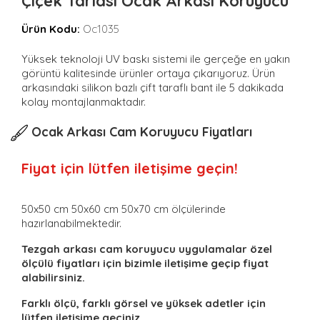
Çiçek Tarlası Ocak Arkası Koruyucu
Ürün Kodu:
Oc1035
Yüksek teknoloji UV baskı sistemi ile gerçeğe en yakın
görüntü kalitesinde ürünler ortaya çıkarıyoruz. Ürün
arkasındaki silikon bazlı çift taraflı bant ile 5 dakikada
kolay montajlanmaktadır.
Ocak Arkası Cam Koruyucu Fiyatları
Fiyat için lütfen iletişime geçin!
50x50 cm 50x60 cm 50x70 cm ölçülerinde
hazırlanabilmektedir.
Tezgah arkası cam koruyucu uygulamalar özel
ölçülü fiyatları için bizimle iletişime geçip fiyat
alabilirsiniz.
Farklı ölçü, farklı görsel ve yüksek adetler için
lütfen iletişime geçiniz.