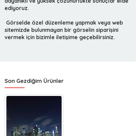
dayanıklı ve yüksek çözünürlükte sonuçlar elde
ediyoruz.
 Görselde özel düzenleme yapmak veya web
sitemizde bulunmayan bir görselin siparişini
vermek için bizimle iletişime geçebilirsiniz.
Son Gezdiğim Ürünler