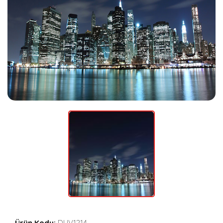
Ürün Kodu:
DUV1214