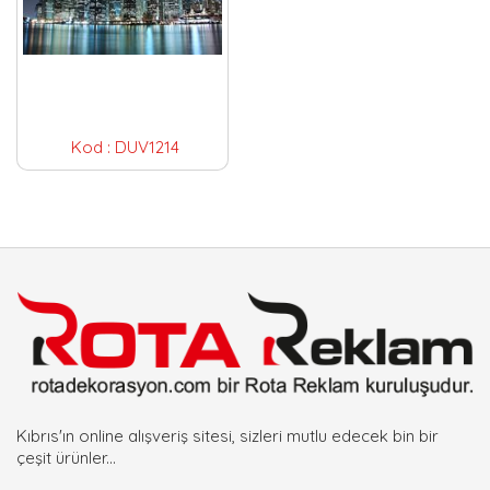
Kod :
DUV1214
Kıbrıs'ın online alışveriş sitesi, sizleri mutlu edecek bin bir
çeşit ürünler...