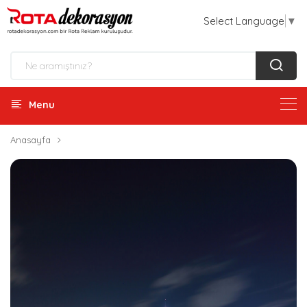
Select Language
▼
Menu
Anasayfa