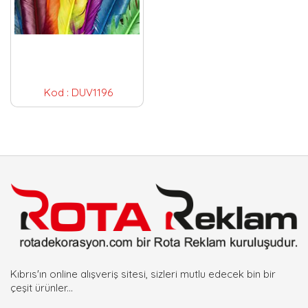
Kod :
DUV1196
Kıbrıs'ın online alışveriş sitesi, sizleri mutlu edecek bin bir
çeşit ürünler...