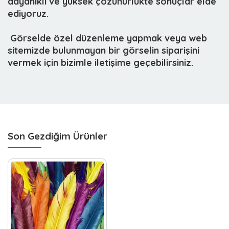
dayanıklı ve yüksek çözünürlükte sonuçlar elde
ediyoruz.
 Görselde özel düzenleme yapmak veya web
sitemizde bulunmayan bir görselin siparişini
vermek için bizimle iletişime geçebilirsiniz.
Son Gezdiğim Ürünler