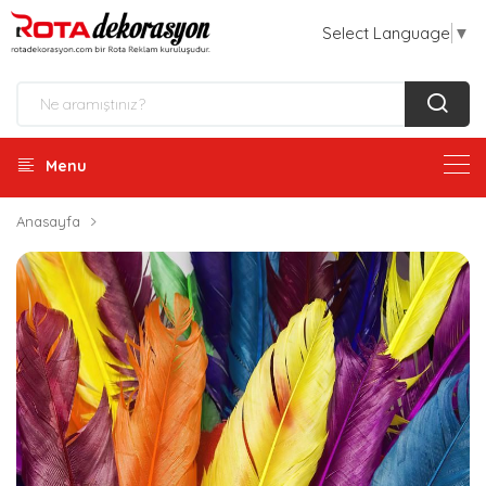
Select Language
▼
Menu
Anasayfa