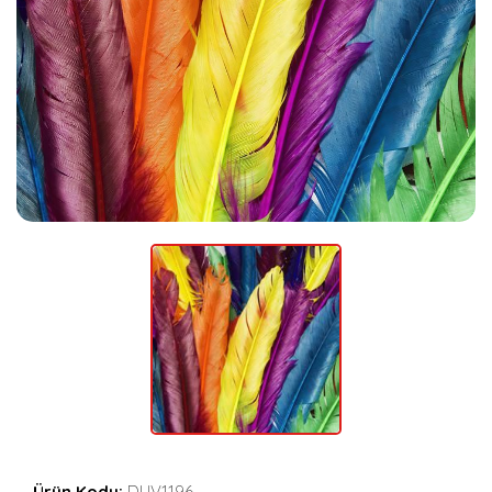
Ürün Kodu:
DUV1196