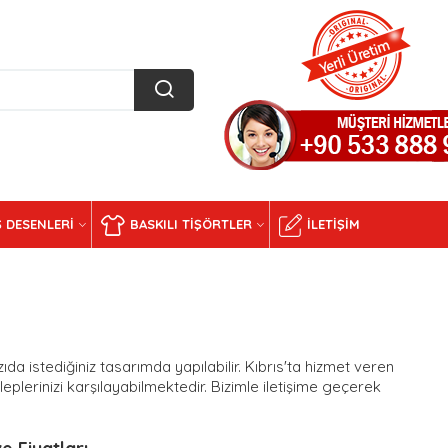
 DESENLERI
BASKILI TIŞÖRTLER
İLETIŞIM
zıda istediğiniz tasarımda yapılabilir. Kıbrıs'ta hizmet veren
eplerinizi karşılayabilmektedir. Bizimle iletişime geçerek