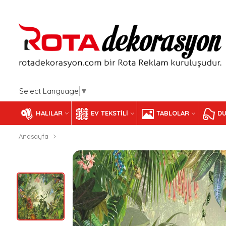
Select Language
▼
HALILAR
EV TEKSTILI
TABLOLAR
DU
Anasayfa