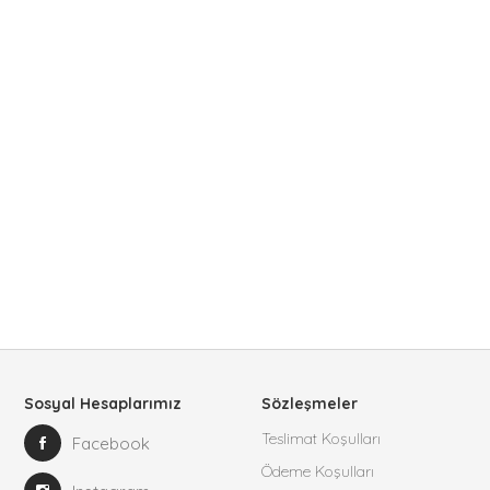
Sosyal Hesaplarımız
Sözleşmeler
Teslimat Koşulları
Facebook
Ödeme Koşulları