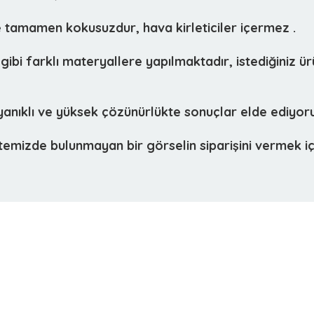
ve tamamen kokusuzdur, hava kirleticiler içermez .
 gibi farklı materyallere yapılmaktadır, istediğiniz ü
ayanıklı ve yüksek çözünürlükte sonuçlar elde ediyor
izde bulunmayan bir görselin siparişini vermek için 