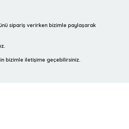
rünü sipariş verirken bizimle paylaşarak
uz.
bizimle iletişime geçebilirsiniz.