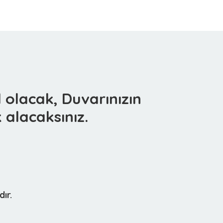
 olacak, Duvarınızın
 alacaksınız.
ır.