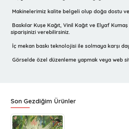
 Makinelerimiz kalite belgeli olup doğa dostu 
 Baskılar Kuşe Kağıt, Vinil Kağıt ve Elyaf Kumaş
siparişinizi verebilirsiniz.
 İç mekan baskı teknolojisi ile solmaya karşı d
 Görselde özel düzenleme yapmak veya web sitem
Son Gezdiğim Ürünler