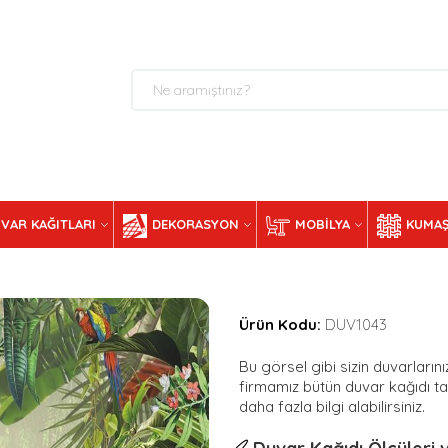
VAR KAĞITLARI
DEKORASYON
MOBILYA
KUMAŞ
Ürün Kodu:
DUV1043
Bu görsel gibi sizin duvarlarını
firmamız bütün duvar kağıdı tal
daha fazla bilgi alabilirsiniz.