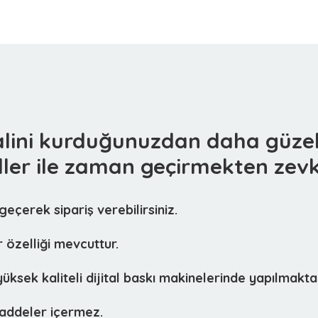
alini kurduğunuzdan daha güzel
ler ile zaman geçirmekten zevk
 geçerek sipariş verebilirsiniz.
r özelliği mevcuttur.
üksek kaliteli dijital baskı makinelerinde yapılmaktad
 maddeler içermez.