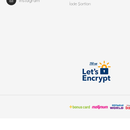
Instagram
İade Şartları