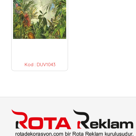
Kod :
DUV1043