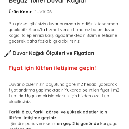
Beyaz Tünel Duvar Kağıdı
Ürün Kodu:
DUV1006
Bu görsel gibi sizin duvarlarınızıda istediğiniz tasarımda
yapılabilir. Kıbrıs'ta hizmet veren firmamız bütün duvar
kağıdı taleplerinizi karşılayabilmektedir. Bizimle iletişime
geçerek daha fazla bilgi alabilirsiniz.
Duvar Kağıdı Ölçüleri ve Fiyatları
Fiyat için lütfen iletişime geçin!
Duvar ölçülerinizin boyutuna göre m2 hesabı yapılarak
fiyatlandırma yapılmaktadır. Yukarda belirtilen fiyat 1 m2
fiyatıdır. Uygulamalı işlemleriniz için bizden özel fiyat
alabilirsiniz.
Farklı ölçü, farklı görsel ve yüksek adetler için
lütfen iletişime geçiniz.
! Şimdi sipariş verirseniz
en geç 2 iş gününde
kargoya