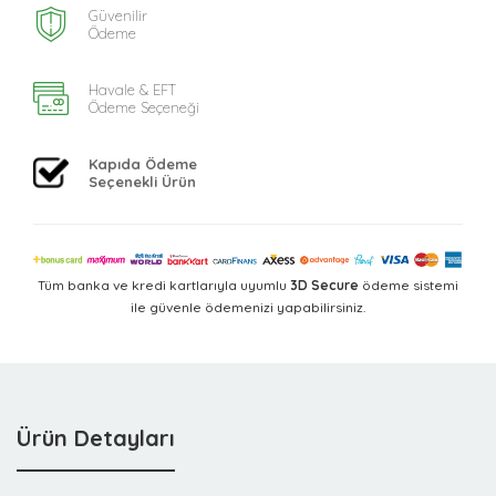
Güvenilir
Ödeme
Havale & EFT
Ödeme Seçeneği
Kapıda Ödeme
Seçenekli Ürün
Tüm banka ve kredi kartlarıyla uyumlu
3D Secure
ödeme sistemi
ile güvenle ödemenizi yapabilirsiniz.
Ürün Detayları