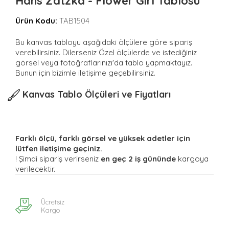
Hans Zatzka - Flower Girl Tablosu
Ürün Kodu:
TAB1504
Bu kanvas tabloyu aşağıdaki ölçülere göre sipariş
verebilirsiniz. Dilerseniz Özel ölçülerde ve istediğiniz
görsel veya fotoğraflarınızı'da tablo yapmaktayız.
Bunun için bizimle iletişime geçebilirsiniz.
Kanvas Tablo Ölçüleri ve Fiyatları
Farklı ölçü, farklı görsel ve yüksek adetler için
lütfen iletişime geçiniz.
! Şimdi sipariş verirseniz
en geç 2 iş gününde
kargoya
verilecektir.
Ücretsiz
Kargo