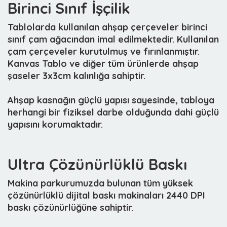
Birinci Sınıf İşçilik
Tablolarda kullanılan ahşap çerçeveler birinci
sınıf çam ağacından imal edilmektedir. Kullanılan
çam çerçeveler kurutulmuş ve fırınlanmıştır.
Kanvas Tablo ve diğer tüm ürünlerde ahşap
şaseler 3x3cm kalınlığa sahiptir.
Ahşap kasnağın güçlü yapısı sayesinde, tabloya
herhangi bir fiziksel darbe olduğunda dahi güçlü
yapısını korumaktadır.
Ultra Çözünürlüklü Baskı
Makina parkurumuzda bulunan tüm yüksek
çözünürlüklü dijital baskı makinaları 2440 DPI
baskı çözünürlüğüne sahiptir.