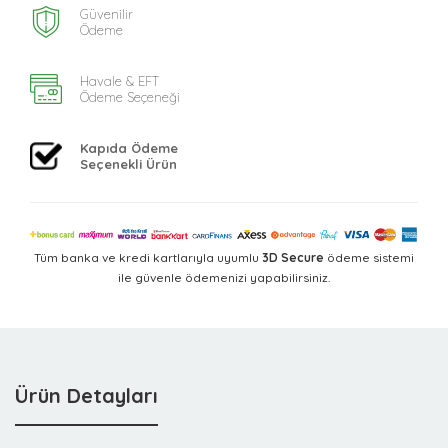
Güvenilir
Ödeme
Havale & EFT
Ödeme Seçeneği
Kapıda Ödeme
Seçenekli Ürün
Tüm banka ve kredi kartlarıyla uyumlu
3D Secure
ödeme sistemi
ile güvenle ödemenizi yapabilirsiniz.
Ürün Detayları