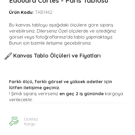
Edouard Cortes - Paris Tablosu
Ürün Kodu:
TAB1462
Bu kanvas tabloyu aşağıdaki ölçülere göre sipariş
verebilirsiniz. Dilerseniz Özel ölçülerde ve istediğiniz
görsel veya fotoğraflarınızı'da tablo yapmaktayız.
Bunun için bizimle iletişime geçebilirsiniz.
Kanvas Tablo Ölçüleri ve Fiyatları
Farklı ölçü, farklı görsel ve yüksek adetler için
lütfen iletişime geçiniz.
! Şimdi sipariş verirseniz
en geç 2 iş gününde
kargoya
verilecektir.
Ücretsiz
Kargo