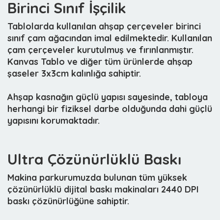
Birinci Sınıf İşçilik
Tablolarda kullanılan ahşap çerçeveler birinci
sınıf çam ağacından imal edilmektedir. Kullanılan
çam çerçeveler kurutulmuş ve fırınlanmıştır.
Kanvas Tablo ve diğer tüm ürünlerde ahşap
şaseler 3x3cm kalınlığa sahiptir.
Ahşap kasnağın güçlü yapısı sayesinde, tabloya
herhangi bir fiziksel darbe olduğunda dahi güçlü
yapısını korumaktadır.
Ultra Çözünürlüklü Baskı
Makina parkurumuzda bulunan tüm yüksek
çözünürlüklü dijital baskı makinaları 2440 DPI
baskı çözünürlüğüne sahiptir.