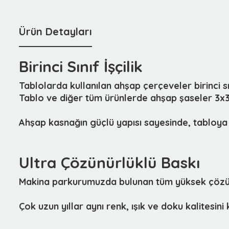
Ürün Detayları
Birinci Sınıf İşçilik
Tablolarda kullanılan ahşap çerçeveler birinci 
Tablo ve diğer tüm ürünlerde ahşap şaseler 3x3c
Ahşap kasnağın güçlü yapısı sayesinde, tabloya 
Ultra Çözünürlüklü Baskı
Makina parkurumuzda bulunan tüm yüksek çözünür
Çok uzun yıllar aynı renk, ışık ve doku kalitesin