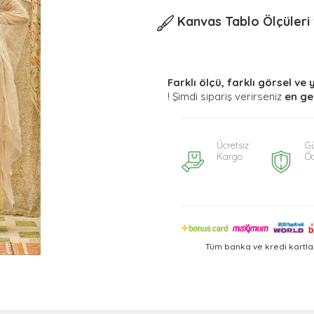
Kanvas Tablo Ölçüleri v
Farklı ölçü, farklı görsel ve 
! Şimdi sipariş verirseniz
en ge
Ücretsiz
Gü
Kargo
Ö
Tüm banka ve kredi kartla