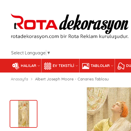
Select Language
▼
HALILAR
EV TEKSTILI
TABLOLAR
DU
Anasayfa
Albert Joseph Moore - Canaries Tablosu