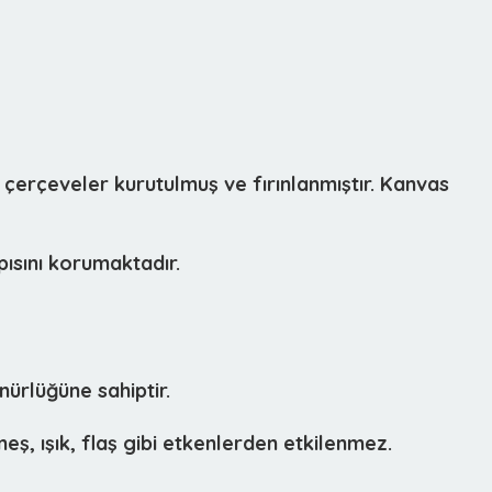
 çerçeveler kurutulmuş ve fırınlanmıştır. Kanvas
ısını korumaktadır.
ürlüğüne sahiptir.
eş, ışık, flaş gibi etkenlerden etkilenmez.