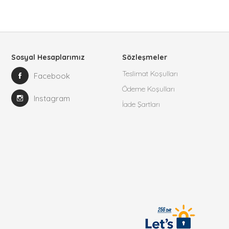
Sosyal Hesaplarımız
Sözleşmeler
Teslimat Koşulları
Facebook
Ödeme Koşulları
Instagram
İade Şartları