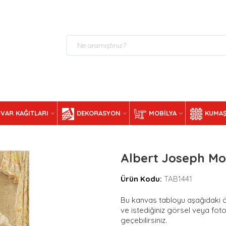
VAR KAĞITLARI
DEKORASYON
MOBILYA
KUMAŞ
Albert Joseph Mo
Ürün Kodu:
TAB1441
Bu kanvas tabloyu aşağıdaki ölç
ve istediğiniz görsel veya foto
geçebilirsiniz.