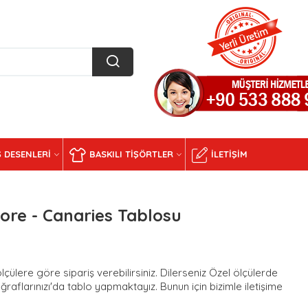
 DESENLERI
BASKILI TIŞÖRTLER
İLETIŞIM
ore - Canaries Tablosu
ülere göre sipariş verebilirsiniz. Dilerseniz Özel ölçülerde
ğraflarınızı'da tablo yapmaktayız. Bunun için bizimle iletişime