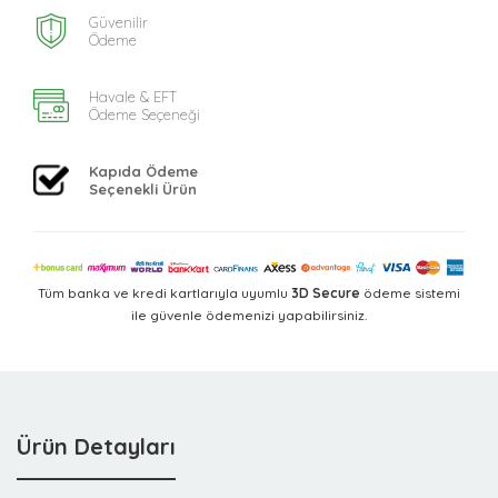
Güvenilir
Ödeme
Havale & EFT
Ödeme Seçeneği
Kapıda Ödeme
Seçenekli Ürün
Tüm banka ve kredi kartlarıyla uyumlu
3D Secure
ödeme sistemi
ile güvenle ödemenizi yapabilirsiniz.
Ürün Detayları