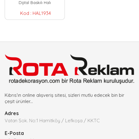
Dijital Baskılı Halı
Kod :
HAL1934
Kıbrıs'ın online alışveriş sitesi, sizleri mutlu edecek bin bir
çeşit ürünler...
Adres
Vatan Sok. No:1 Hamitköy / Lefkoşa / KKTC
E-Posta