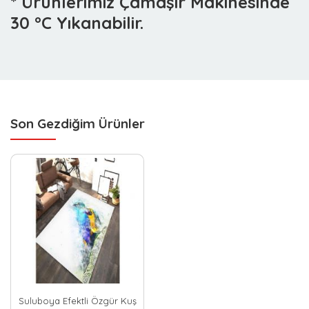
* Ürünlerimiz Çamaşır Makinesinde
30 °C Yıkanabilir.
Son Gezdiğim Ürünler
Suluboya Efektli Özgür Kuş