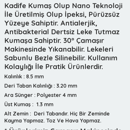
Kadife Kumaş Olup Nano Teknoloji
İle Üretilmiş Olup İpeksi, Pürüzsüz
Yüzeye Sahiptir. Antialerjik,
Antibakterial Dertsiz Leke Tutmaz
Kumaşa Sahiptir. 30° Çamaşır
Makinesinde Yıkanabilir. Lekeleri
Sabunlu Bezle Silinebilir. Kullanım
Kolaylığı İle Pratik Ürünlerdir.
Kalınlık :
8.5 mm
Deri Taban Kalınlığı :
3.20 mm
Ara Sünger :
Polyester 4 mm
Üst Kumaş :
1.3 mm
Alt Zemin :
Deri Tabandır. Hiç Bir Zeminde
Kayma Yapmaz. Toz Ve Hava Yapmaz.