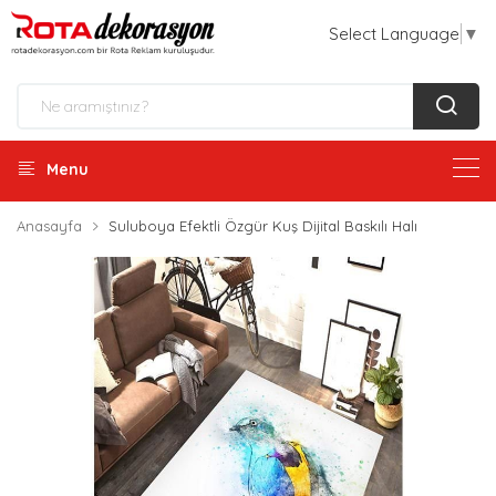
Select Language
▼
Menu
Anasayfa
Suluboya Efektli Özgür Kuş Dijital Baskılı Halı