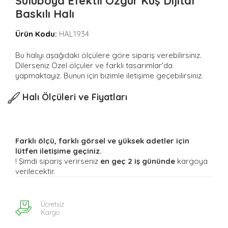
Suluboya Efektli Özgür Kuş Dijital
Baskılı Halı
Ürün Kodu:
HAL1934
Bu halıyı aşağıdaki ölçülere göre sipariş verebilirsiniz.
Dilerseniz Özel ölçüler ve farklı tasarımlar'da
yapmaktayız. Bunun için bizimle iletişime geçebilirsiniz.
Halı Ölçüleri ve Fiyatları
Farklı ölçü, farklı görsel ve yüksek adetler için
lütfen iletişime geçiniz.
! Şimdi sipariş verirseniz
en geç 2 iş gününde
kargoya
verilecektir.
Ücretsiz
Kargo