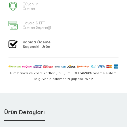
Güvenilir
Ödeme
Havale & EFT
Ödeme Seçeneği
Kapıda Ödeme
Seçenekli Ürün
Tüm banka ve kredi kartlarıyla uyumlu
3D Secure
ödeme sistemi
ile güvenle ödemenizi yapabilirsiniz.
Ürün Detayları