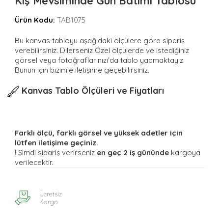
Kış Mevsiminde Gün Batımı Tablosu
Ürün Kodu:
TAB1075
Bu kanvas tabloyu aşağıdaki ölçülere göre sipariş
verebilirsiniz. Dilerseniz Özel ölçülerde ve istediğiniz
görsel veya fotoğraflarınızı'da tablo yapmaktayız.
Bunun için bizimle iletişime geçebilirsiniz.
Kanvas Tablo Ölçüleri ve Fiyatları
Farklı ölçü, farklı görsel ve yüksek adetler için
lütfen iletişime geçiniz.
! Şimdi sipariş verirseniz
en geç 2 iş gününde
kargoya
verilecektir.
Ücretsiz
Kargo