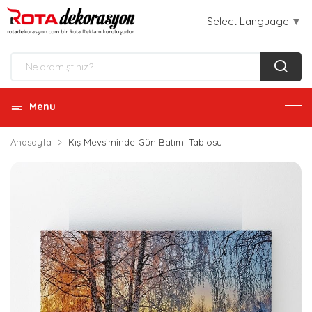
Select Language
▼
Menu
Anasayfa
Kış Mevsiminde Gün Batımı Tablosu