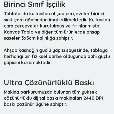
Birinci Sınıf İşçilik
Tablolarda kullanılan ahşap çerçeveler birinci
sınıf çam ağacından imal edilmektedir. Kullanılan
çam çerçeveler kurutulmuş ve fırınlanmıştır.
Kanvas Tablo ve diğer tüm ürünlerde ahşap
şaseler 3x3cm kalınlığa sahiptir.
Ahşap kasnağın güçlü yapısı sayesinde, tabloya
herhangi bir fiziksel darbe olduğunda dahi güçlü
yapısını korumaktadır.
Ultra Çözünürlüklü Baskı
Makina parkurumuzda bulunan tüm yüksek
çözünürlüklü dijital baskı makinaları 2440 DPI
baskı çözünürlüğüne sahiptir.