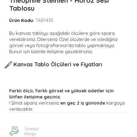
Theophile Steinlen - Horoz Sesi
Tablosu
Ürün Kodu:
TAB1435
Bu kanvas tabloyu aşağıdaki ölçülere göre sipariş
verebilirsiniz. Dilerseniz Özel ölçülerde ve istediğiniz
görsel veya fotoğraflarınızı'da tablo yapmaktayız.
Bunun için bizimle iletişime geçebilirsiniz.
Kanvas Tablo Ölçüleri ve Fiyatları
Farklı ölçü, farklı görsel ve yüksek adetler için
lütfen iletişime geçiniz.
! Şimdi sipariş verirseniz
en geç 2 iş gününde
kargoya
verilecektir.
Ücretsiz
Kargo