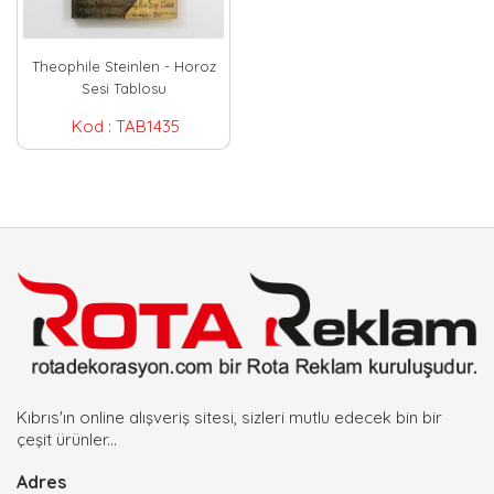
Theophile Steinlen - Horoz
Sesi Tablosu
Kod :
TAB1435
Kıbrıs'ın online alışveriş sitesi, sizleri mutlu edecek bin bir
çeşit ürünler...
Adres