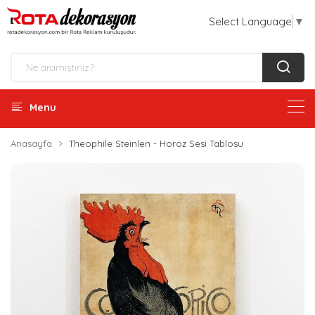
Select Language
▼
Menu
Anasayfa
Theophile Steinlen - Horoz Sesi Tablosu