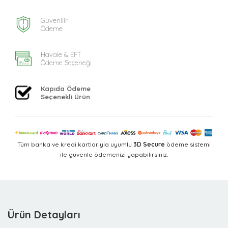
Güvenilir
Ödeme
Havale & EFT
Ödeme Seçeneği
Kapıda Ödeme
Seçenekli Ürün
Tüm banka ve kredi kartlarıyla uyumlu
3D Secure
ödeme sistemi
ile güvenle ödemenizi yapabilirsiniz.
Ürün Detayları