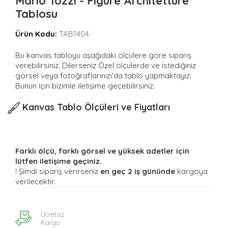
Mario Tozzi - Figure Architetture
Tablosu
Ürün Kodu:
TAB1404
Bu kanvas tabloyu aşağıdaki ölçülere göre sipariş
verebilirsiniz. Dilerseniz Özel ölçülerde ve istediğiniz
görsel veya fotoğraflarınızı'da tablo yapmaktayız.
Bunun için bizimle iletişime geçebilirsiniz.
Kanvas Tablo Ölçüleri ve Fiyatları
Farklı ölçü, farklı görsel ve yüksek adetler için
lütfen iletişime geçiniz.
! Şimdi sipariş verirseniz
en geç 2 iş gününde
kargoya
verilecektir.
Ücretsiz
Kargo