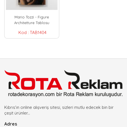
Mario Tozzi - Figure
Architetture Tablosu
Kod :
TAB1404
Kıbrıs'ın online alışveriş sitesi, sizleri mutlu edecek bin bir
çeşit ürünler...
Adres