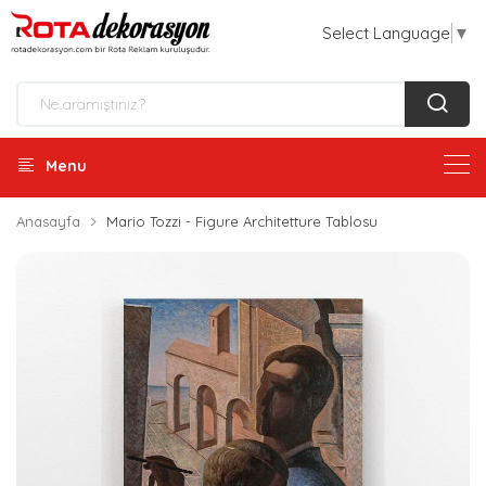
Select Language
▼
Menu
Anasayfa
Mario Tozzi - Figure Architetture Tablosu