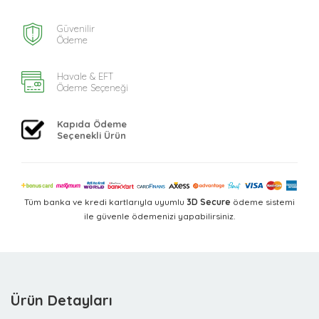
Güvenilir
Ödeme
Havale & EFT
Ödeme Seçeneği
Kapıda Ödeme
Seçenekli Ürün
Tüm banka ve kredi kartlarıyla uyumlu
3D Secure
ödeme sistemi
ile güvenle ödemenizi yapabilirsiniz.
Ürün Detayları