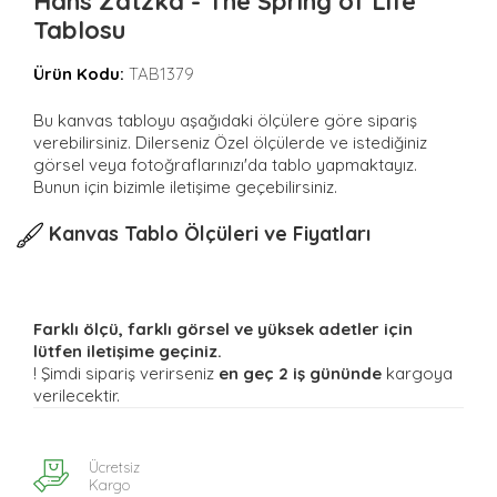
Hans Zatzka - The Spring of Life
Tablosu
Ürün Kodu:
TAB1379
Bu kanvas tabloyu aşağıdaki ölçülere göre sipariş
verebilirsiniz. Dilerseniz Özel ölçülerde ve istediğiniz
görsel veya fotoğraflarınızı'da tablo yapmaktayız.
Bunun için bizimle iletişime geçebilirsiniz.
Kanvas Tablo Ölçüleri ve Fiyatları
Farklı ölçü, farklı görsel ve yüksek adetler için
lütfen iletişime geçiniz.
! Şimdi sipariş verirseniz
en geç 2 iş gününde
kargoya
verilecektir.
Ücretsiz
Kargo