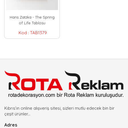
Hans Zatzka - The Spring
of Life Tablosu
Kod :
TAB1379
Kıbrıs'ın online alışveriş sitesi, sizleri mutlu edecek bin bir
çeşit ürünler...
Adres