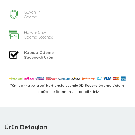
Güvenilir
Ödeme
Havale & EFT
Ödeme Seçeneği
Kapıda Ödeme
Seçenekli Ürün
Tüm banka ve kredi kartlarıyla uyumlu
3D Secure
ödeme sistemi
ile güvenle ödemenizi yapabilirsiniz.
Ürün Detayları