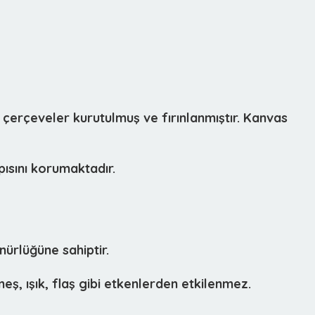
 çerçeveler kurutulmuş ve fırınlanmıştır. Kanvas
ısını korumaktadır.
ürlüğüne sahiptir.
eş, ışık, flaş gibi etkenlerden etkilenmez.