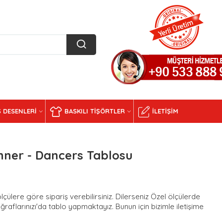
 DESENLERI
BASKILI TIŞÖRTLER
İLETIŞIM
hner - Dancers Tablosu
ülere göre sipariş verebilirsiniz. Dilerseniz Özel ölçülerde
ğraflarınızı'da tablo yapmaktayız. Bunun için bizimle iletişime