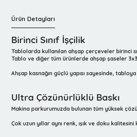
Ürün Detayları
Birinci Sınıf İşçilik
Tablolarda kullanılan ahşap çerçeveler birinci 
Tablo ve diğer tüm ürünlerde ahşap şaseler 3x3c
Ahşap kasnağın güçlü yapısı sayesinde, tabloya 
Ultra Çözünürlüklü Baskı
Makina parkurumuzda bulunan tüm yüksek çözünür
Çok uzun yıllar aynı renk, ışık ve doku kalitesin