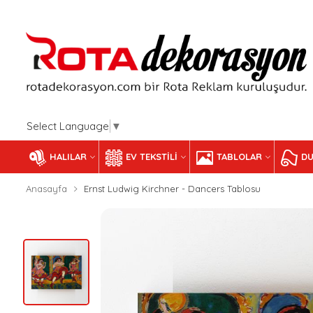
Select Language
▼
HALILAR
EV TEKSTILI
TABLOLAR
DU
Anasayfa
Ernst Ludwig Kirchner - Dancers Tablosu