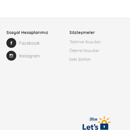
Sosyal Hesaplarımız
Sözleşmeler
Teslimat Koşulları
Facebook
Ödeme Koşulları
Instagram
İade Şartları