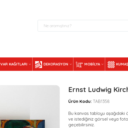
VAR KAĞITLARI
DEKORASYON
MOBILYA
KUMAŞ
Ernst Ludwig Kirc
Ürün Kodu:
TAB1358
Bu kanvas tabloyu aşağıdaki ölç
ve istediğiniz görsel veya foto
geçebilirsiniz.