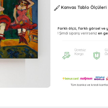
Kanvas Tablo Ölçüleri v
Farklı ölçü, farklı görsel ve 
! Şimdi sipariş verirseniz
en ge
Ücretsiz
Gü
Kargo
Ö
Tüm banka ve kredi kartla