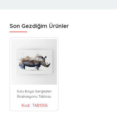
Son Gezdiğim Ürünler
Sulu Boya Gergedan
İllustrasyonu Tablosu
Kod :
TAB1306