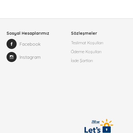
Sosyal Hesaplarımız
Sözleşmeler
Teslimat Koşulları
Facebook
Ödeme Koşulları
Instagram
İade Şartları