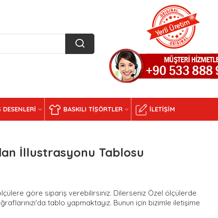
 DESENLERI
BASKILI TIŞÖRTLER
İLETIŞIM
an İllustrasyonu Tablosu
ülere göre sipariş verebilirsiniz. Dilerseniz Özel ölçülerde
ğraflarınızı'da tablo yapmaktayız. Bunun için bizimle iletişime