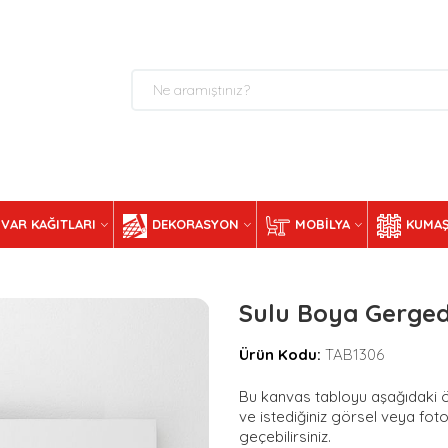
VAR KAĞITLARI
DEKORASYON
MOBILYA
KUMAŞ
Sulu Boya Gerged
Ürün Kodu:
TAB1306
Bu kanvas tabloyu aşağıdaki ölç
ve istediğiniz görsel veya foto
geçebilirsiniz.