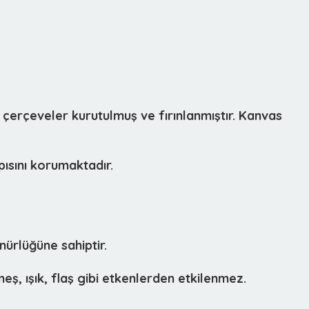
 çerçeveler kurutulmuş ve fırınlanmıştır. Kanvas
ısını korumaktadır.
ürlüğüne sahiptir.
eş, ışık, flaş gibi etkenlerden etkilenmez.