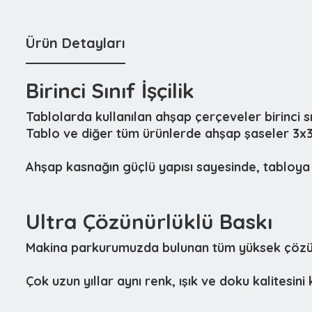
Ürün Detayları
Birinci Sınıf İşçilik
Tablolarda kullanılan ahşap çerçeveler birinci 
Tablo ve diğer tüm ürünlerde ahşap şaseler 3x3c
Ahşap kasnağın güçlü yapısı sayesinde, tabloya 
Ultra Çözünürlüklü Baskı
Makina parkurumuzda bulunan tüm yüksek çözünür
Çok uzun yıllar aynı renk, ışık ve doku kalitesin