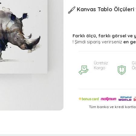
Kanvas Tablo Ölçüleri v
Farklı ölçü, farklı görsel ve 
! Şimdi sipariş verirseniz
en ge
Ücretsiz
Gü
Kargo
Ö
Tüm banka ve kredi kartla