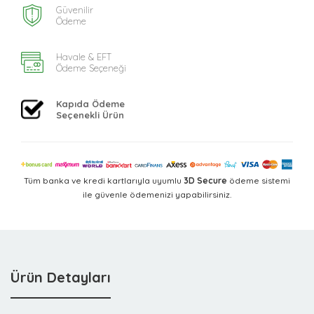
Güvenilir
Ödeme
Havale & EFT
Ödeme Seçeneği
Kapıda Ödeme
Seçenekli Ürün
Tüm banka ve kredi kartlarıyla uyumlu
3D Secure
ödeme sistemi
ile güvenle ödemenizi yapabilirsiniz.
Ürün Detayları