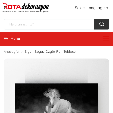
Select Language
▼
Menu
Anasayfa
Siyah Beyaz Özgür Ruh Tablosu