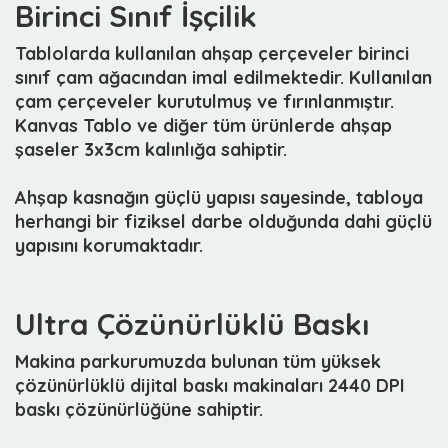
Birinci Sınıf İşçilik
Tablolarda kullanılan ahşap çerçeveler birinci
sınıf çam ağacından imal edilmektedir. Kullanılan
çam çerçeveler kurutulmuş ve fırınlanmıştır.
Kanvas Tablo ve diğer tüm ürünlerde ahşap
şaseler 3x3cm kalınlığa sahiptir.
Ahşap kasnağın güçlü yapısı sayesinde, tabloya
herhangi bir fiziksel darbe olduğunda dahi güçlü
yapısını korumaktadır.
Ultra Çözünürlüklü Baskı
Makina parkurumuzda bulunan tüm yüksek
çözünürlüklü dijital baskı makinaları 2440 DPI
baskı çözünürlüğüne sahiptir.