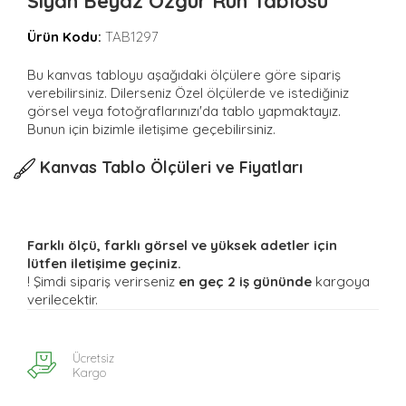
Siyah Beyaz Özgür Ruh Tablosu
Ürün Kodu:
TAB1297
Bu kanvas tabloyu aşağıdaki ölçülere göre sipariş
verebilirsiniz. Dilerseniz Özel ölçülerde ve istediğiniz
görsel veya fotoğraflarınızı'da tablo yapmaktayız.
Bunun için bizimle iletişime geçebilirsiniz.
Kanvas Tablo Ölçüleri ve Fiyatları
Farklı ölçü, farklı görsel ve yüksek adetler için
lütfen iletişime geçiniz.
! Şimdi sipariş verirseniz
en geç 2 iş gününde
kargoya
verilecektir.
Ücretsiz
Kargo