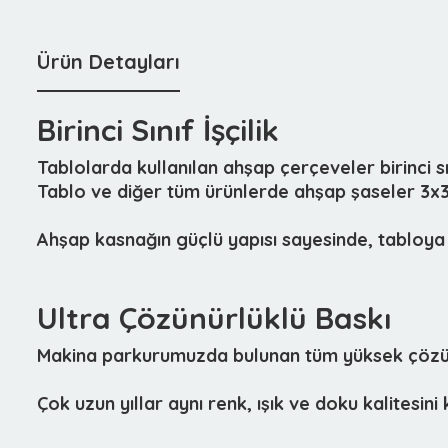
Ürün Detayları
Birinci Sınıf İşçilik
Tablolarda kullanılan ahşap çerçeveler birinci 
Tablo ve diğer tüm ürünlerde ahşap şaseler 3x3c
Ahşap kasnağın güçlü yapısı sayesinde, tabloya 
Ultra Çözünürlüklü Baskı
Makina parkurumuzda bulunan tüm yüksek çözünür
Çok uzun yıllar aynı renk, ışık ve doku kalitesin