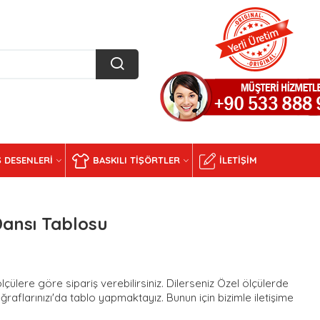
 DESENLERI
BASKILI TIŞÖRTLER
İLETIŞIM
Dansı Tablosu
ülere göre sipariş verebilirsiniz. Dilerseniz Özel ölçülerde
ğraflarınızı'da tablo yapmaktayız. Bunun için bizimle iletişime