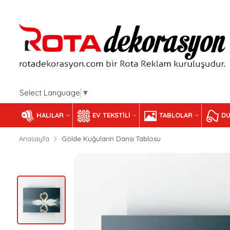
Select Language
▼
HALILAR
EV TEKSTILI
TABLOLAR
DU
Anasayfa
Gölde Kuğuların Dansı Tablosu