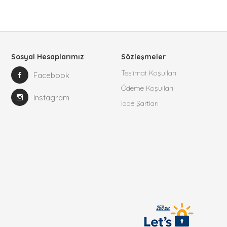
Sosyal Hesaplarımız
Sözleşmeler
Teslimat Koşulları
Facebook
Ödeme Koşulları
Instagram
İade Şartları