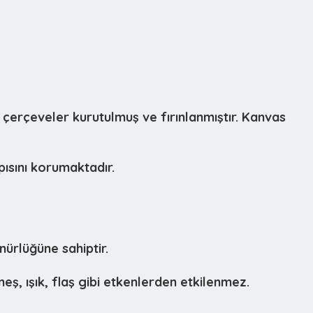
 çerçeveler kurutulmuş ve fırınlanmıştır. Kanvas
ısını korumaktadır.
ürlüğüne sahiptir.
eş, ışık, flaş gibi etkenlerden etkilenmez.