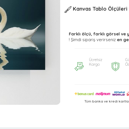
Kanvas Tablo Ölçüleri v
Farklı ölçü, farklı görsel ve 
! Şimdi sipariş verirseniz
en ge
Ücretsiz
Gü
Kargo
Ö
Tüm banka ve kredi kartla