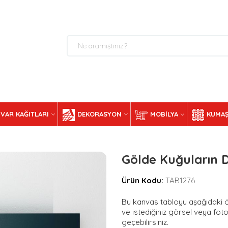
VAR KAĞITLARI
DEKORASYON
MOBILYA
KUMAŞ
Gölde Kuğuların 
Ürün Kodu:
TAB1276
Bu kanvas tabloyu aşağıdaki ölç
ve istediğiniz görsel veya foto
geçebilirsiniz.