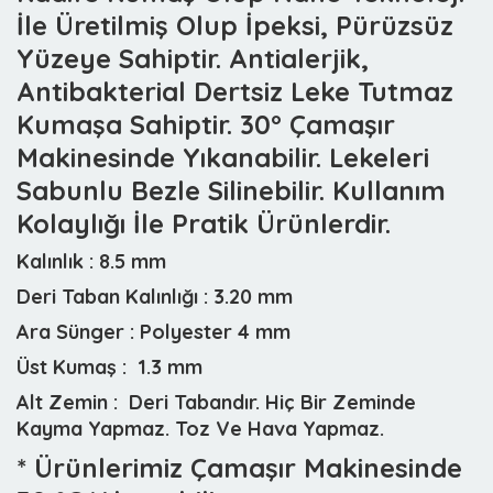
İle Üretilmiş Olup İpeksi, Pürüzsüz
Yüzeye Sahiptir. Antialerjik,
Antibakterial Dertsiz Leke Tutmaz
Kumaşa Sahiptir. 30° Çamaşır
Makinesinde Yıkanabilir. Lekeleri
Sabunlu Bezle Silinebilir. Kullanım
Kolaylığı İle Pratik Ürünlerdir.
Kalınlık :
8.5 mm
Deri Taban Kalınlığı :
3.20 mm
Ara Sünger :
Polyester 4 mm
Üst Kumaş :
1.3 mm
Alt Zemin :
Deri Tabandır. Hiç Bir Zeminde
Kayma Yapmaz. Toz Ve Hava Yapmaz.
* Ürünlerimiz Çamaşır Makinesinde