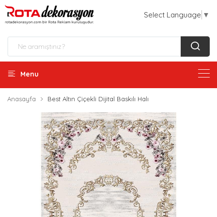
Select Language
▼
Menu
Anasayfa
Best Altın Çiçekli Dijital Baskılı Halı