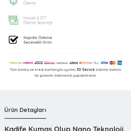
Ödeme
Havale & EFT
Ödeme Seçeneği
Kapıda Ödeme
Seçenekli Ürün
Tüm banka ve kredi kartlarıyla uyumlu
3D Secure
ödeme sistemi
ile güvenle ödemenizi yapabilirsiniz.
Ürün Detayları
Kadife Kumaş Olup Nano Teknoloji