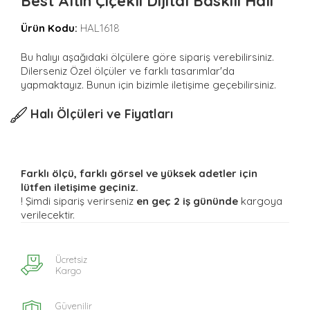
Best Altın Çiçekli Dijital Baskılı Halı
Ürün Kodu:
HAL1618
Bu halıyı aşağıdaki ölçülere göre sipariş verebilirsiniz.
Dilerseniz Özel ölçüler ve farklı tasarımlar'da
yapmaktayız. Bunun için bizimle iletişime geçebilirsiniz.
Halı Ölçüleri ve Fiyatları
Farklı ölçü, farklı görsel ve yüksek adetler için
lütfen iletişime geçiniz.
! Şimdi sipariş verirseniz
en geç 2 iş gününde
kargoya
verilecektir.
Ücretsiz
Kargo
Güvenilir