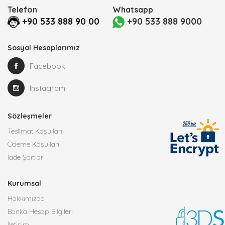
Telefon
Whatsapp
+90 533 888 90 00
+90 533 888 9000
Sosyal Hesaplarımız
Facebook
Instagram
Sözleşmeler
Teslimat Koşulları
Ödeme Koşulları
İade Şartları
Kurumsal
Hakkımızda
Banka Hesap Bilgileri
İletişim