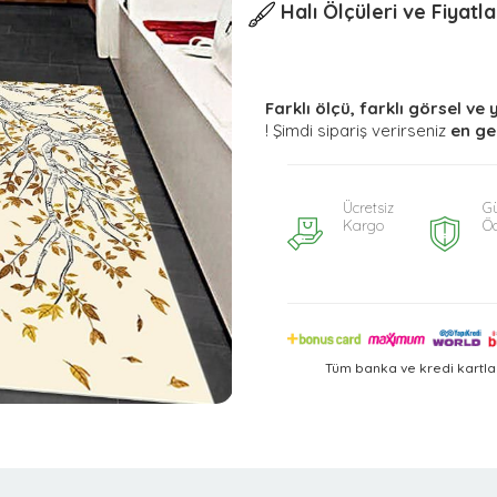
Halı Ölçüleri ve Fiyatla
Farklı ölçü, farklı görsel ve 
! Şimdi sipariş verirseniz
en ge
Ücretsiz
Gü
Kargo
Ö
Tüm banka ve kredi kartla