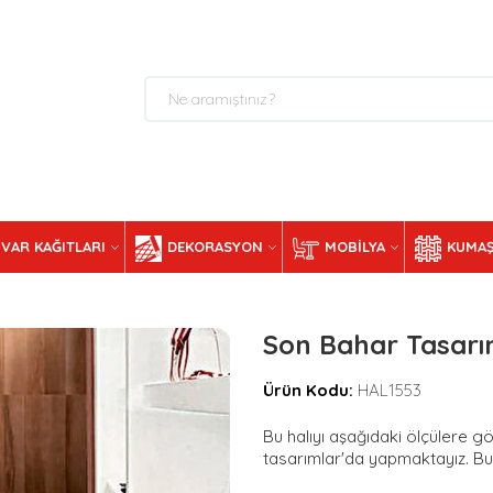
VAR KAĞITLARI
DEKORASYON
MOBILYA
KUMAŞ
Son Bahar Tasarıml
Ürün Kodu:
HAL1553
Bu halıyı aşağıdaki ölçülere gör
tasarımlar'da yapmaktayız. Bunu