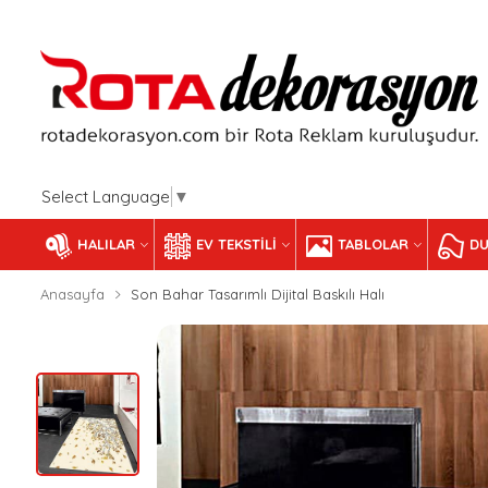
Select Language
▼
HALILAR
EV TEKSTILI
TABLOLAR
DU
Anasayfa
Son Bahar Tasarımlı Dijital Baskılı Halı