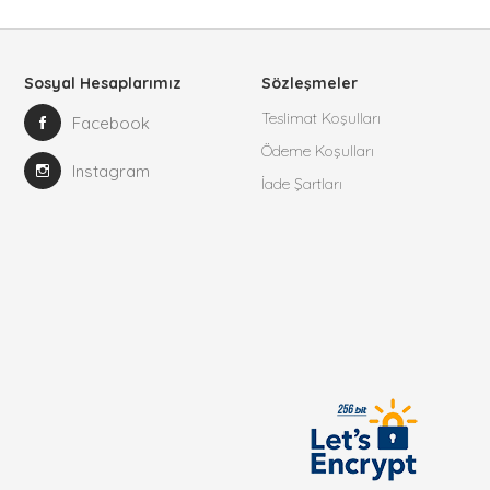
Sosyal Hesaplarımız
Sözleşmeler
Teslimat Koşulları
Facebook
Ödeme Koşulları
Instagram
İade Şartları