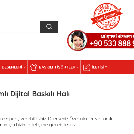
 DESENLERI
BASKILI TIŞÖRTLER
İLETIŞIM
ı Dijital Baskılı Halı
e sipariş verebilirsiniz. Dilerseniz Özel ölçüler ve farklı
n için bizimle iletişime geçebilirsiniz.