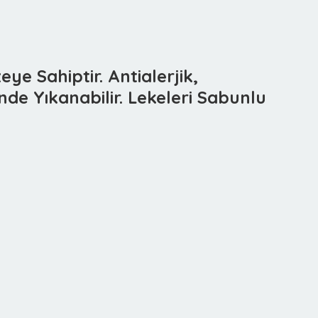
ye Sahiptir. Antialerjik,
de Yıkanabilir. Lekeleri Sabunlu