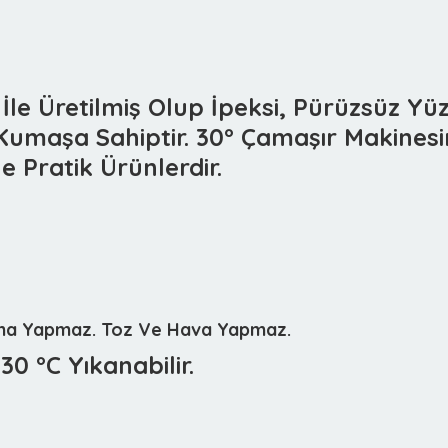
e Üretilmiş Olup İpeksi, Pürüzsüz Yüze
Kumaşa Sahiptir. 30° Çamaşır Makinesin
İle Pratik Ürünlerdir.
yma Yapmaz. Toz Ve Hava Yapmaz.
0 °C Yıkanabilir.