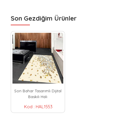
Son Gezdiğim Ürünler
Son Bahar Tasarımlı Dijital
Baskılı Halı
Kod :
HAL1553