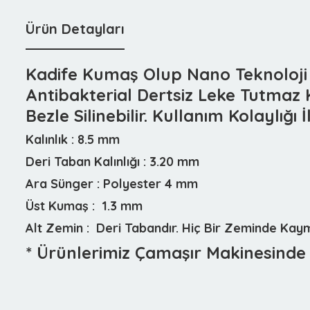
Ürün Detayları
Kadife Kumaş Olup Nano Teknoloji İl
Antibakterial Dertsiz Leke Tutmaz 
Bezle Silinebilir. Kullanım Kolaylığı 
Kalınlık :
8.5 mm
Deri Taban Kalınlığı :
3.20 mm
Ara Sünger :
Polyester 4 mm
Üst Kumaş :
1.3 mm
Alt Zemin :
Deri Tabandır. Hiç Bir Zeminde Ka
* Ürünlerimiz Çamaşır Makinesinde 3